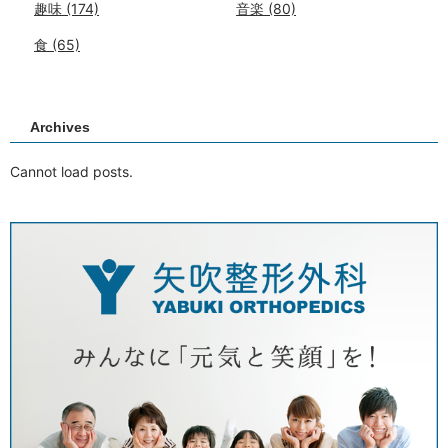
趣味
(174)
音楽
(80)
食
(65)
Archives
Cannot load posts.