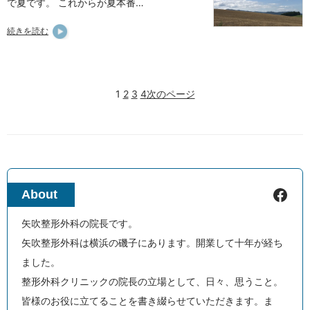
で夏です。 これからが夏本番…
続きを読む
1
2
3
4
次のページ
Facebook
About
矢吹整形外科の院長です。
矢吹整形外科は横浜の磯子にあります。開業して十年が経ち
ました。
整形外科クリニックの院長の立場として、日々、思うこと。
皆様のお役に立てることを書き綴らせていただきます。ま