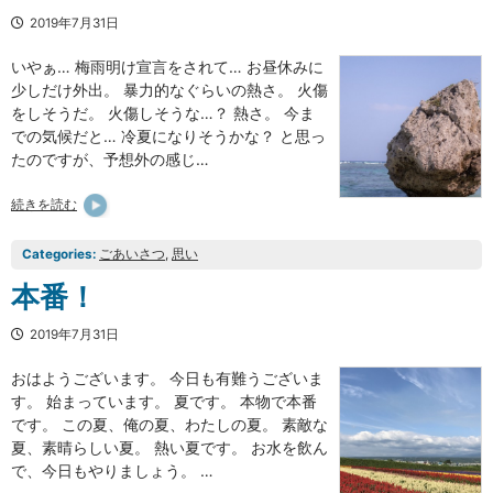
2019年7月31日
いやぁ… 梅雨明け宣言をされて… お昼休みに
少しだけ外出。 暴力的なぐらいの熱さ。 火傷
をしそうだ。 火傷しそうな…？ 熱さ。 今ま
での気候だと… 冷夏になりそうかな？ と思っ
たのですが、予想外の感じ…
続きを読む
Categories:
ごあいさつ
, 
思い
本番！
2019年7月31日
おはようございます。 今日も有難うございま
す。 始まっています。 夏です。 本物で本番
です。 この夏、俺の夏、わたしの夏。 素敵な
夏、素晴らしい夏。 熱い夏です。 お水を飲ん
で、今日もやりましょう。 …