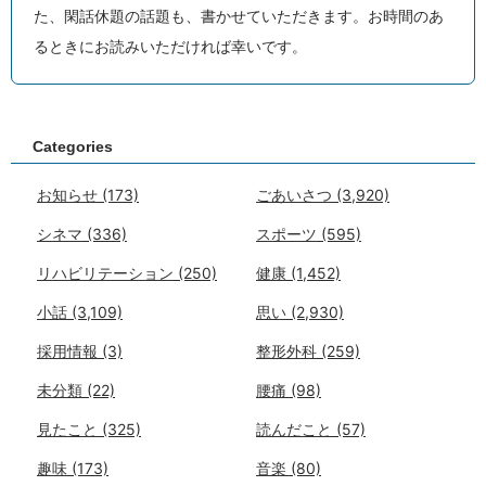
た、閑話休題の話題も、書かせていただきます。お時間のあ
るときにお読みいただければ幸いです。
Categories
お知らせ
(173)
ごあいさつ
(3,920)
シネマ
(336)
スポーツ
(595)
リハビリテーション
(250)
健康
(1,452)
小話
(3,109)
思い
(2,930)
採用情報
(3)
整形外科
(259)
未分類
(22)
腰痛
(98)
見たこと
(325)
読んだこと
(57)
趣味
(173)
音楽
(80)