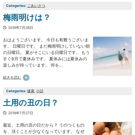
Categories:
ごあいさつ
梅雨明けは？
2019年7月28日
おはようございます。 今日も有難うございま
す。 日曜日です。 まだ梅雨明けしていない朝
の日曜日。 夏がそこにいる日曜日です。 もう
すぐ8月で夏休みです。 夏休みには夏休みの
楽しみが待っています。 何を…
続きを読む
Categories:
健康
, 
小話
土用の丑の日？
2019年7月27日
最近、土用の丑の日だから？ うのつくもの
を、頂くことが少なくなっています。 なぜ