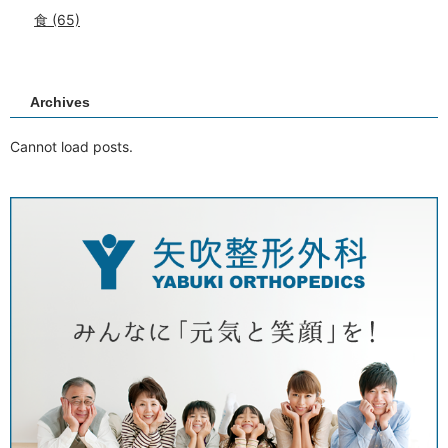
食
(65)
Archives
Cannot load posts.