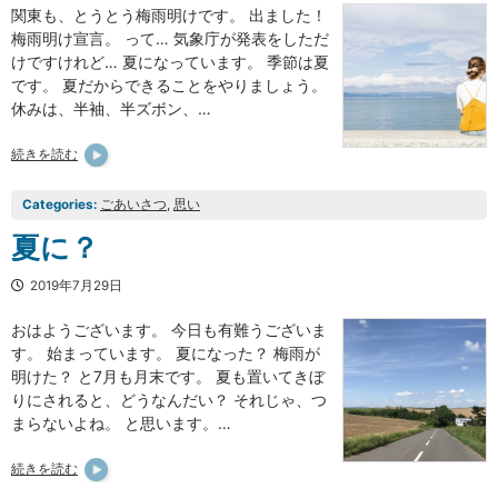
関東も、とうとう梅雨明けです。 出ました！
梅雨明け宣言。 って… 気象庁が発表をしただ
けですけれど… 夏になっています。 季節は夏
です。 夏だからできることをやりましょう。
休みは、半袖、半ズボン、…
続きを読む
Categories:
ごあいさつ
, 
思い
夏に？
2019年7月29日
おはようございます。 今日も有難うございま
す。 始まっています。 夏になった？ 梅雨が
明けた？ と7月も月末です。 夏も置いてきぼ
りにされると、どうなんだい？ それじゃ、つ
まらないよね。 と思います。…
続きを読む