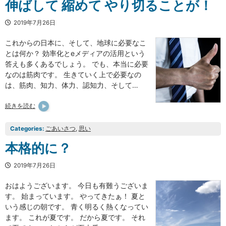
伸ばして 縮めて やり切ることが！
2019年7月26日
これからの日本に、そして、地球に必要なこ
とは何か？ 効率化とeメディアの活用という
答えも多くあるでしょう。 でも、本当に必要
なのは筋肉です。 生きていく上で必要なの
は、筋肉、知力、体力、認知力、そして…
続きを読む
Categories:
ごあいさつ
, 
思い
本格的に？
2019年7月26日
おはようございます。 今日も有難うございま
す。 始まっています。 やってきたぁ！ 夏と
いう感じの朝です。 青く明るく熱くなってい
ます。 これが夏です。 だから夏です。 それ