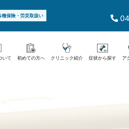
各種保険・労災取扱い
04
ついて
初めての方へ
クリニック紹介
症状から探す
ア