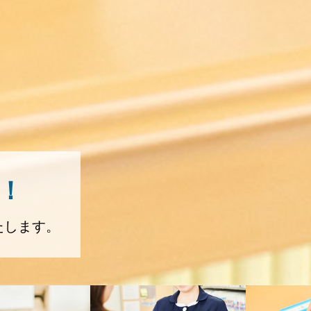
！
たします。