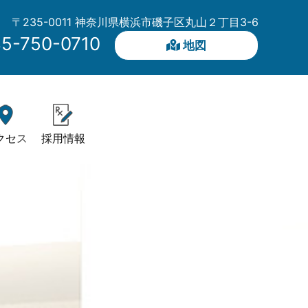
〒235-0011 神奈川県横浜市磯子区丸山２丁目3-6
5-750-0710
地図
クセス
採用情報