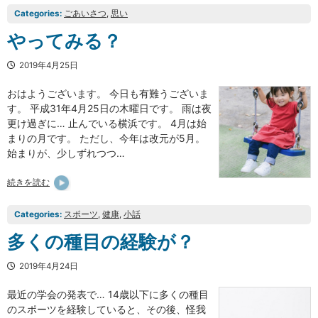
Categories:
ごあいさつ
, 
思い
やってみる？
2019年4月25日
おはようございます。 今日も有難うございま
す。 平成31年4月25日の木曜日です。 雨は夜
更け過ぎに… 止んでいる横浜です。 4月は始
まりの月です。 ただし、今年は改元が5月。
始まりが、少しずれつつ…
続きを読む
Categories:
スポーツ
, 
健康
, 
小話
多くの種目の経験が？
2019年4月24日
最近の学会の発表で… 14歳以下に多くの種目
のスポーツを経験していると、その後、怪我