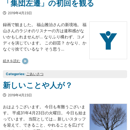
「集団左遷」の初回を観る
2019年4月23日
録画で観ました。 福山雅治さんの新境地。 福
山さんのラジオのリスナーの方は違和感がな
いかもしれませんが… なりふり構わず、コメ
ディを演じています。 この顔芸？ かなり、か
なぐり捨てているな？ そう思う…
続きを読む
Categories:
ごあいさつ
新しいことや人が？
2019年4月23日
おはようございます。 今日も有難うございま
す。 平成31年4月23日の火曜日。 今日も始ま
っています。 当院としては… 新しいスタッフ
を迎えて、できること、やれることを広げて