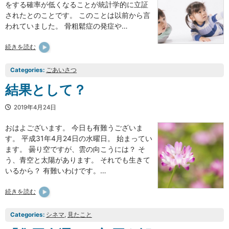
をする確率が低くなることが統計学的に立証
されたとのことです。 このことは以前から言
われていました。 骨粗鬆症の発症や…
続きを読む
Categories:
ごあいさつ
結果として？
2019年4月24日
おはよございます。 今日も有難うございま
す。 平成31年4月24日の水曜日。 始まってい
ます。 曇り空ですが、雲の向こうには？ そ
う、青空と太陽があります。 それでも生きて
いるから？ 有難いわけです。…
続きを読む
Categories:
シネマ
, 
見たこと