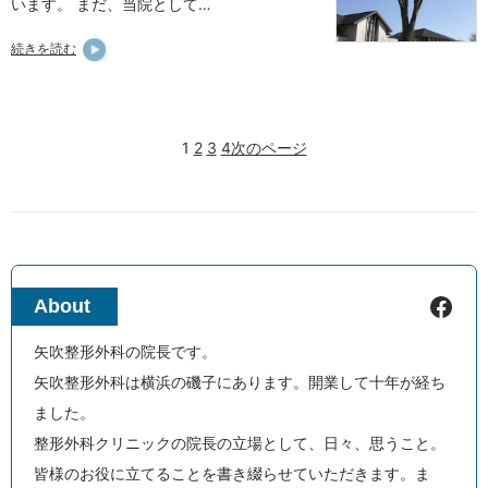
います。 まだ、当院として…
続きを読む
1
2
3
4
次のページ
Facebook
About
矢吹整形外科の院長です。
矢吹整形外科は横浜の磯子にあります。開業して十年が経ち
ました。
整形外科クリニックの院長の立場として、日々、思うこと。
皆様のお役に立てることを書き綴らせていただきます。ま