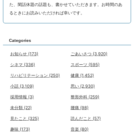
た、閑話休題の話題も、書かせていただきます。お時間のあ
るときにお読みいただければ幸いです。
Categories
お知らせ
(173)
ごあいさつ
(3,920)
シネマ
(336)
スポーツ
(595)
リハビリテーション
(250)
健康
(1,452)
小話
(3,109)
思い
(2,930)
採用情報
(3)
整形外科
(259)
未分類
(22)
腰痛
(98)
見たこと
(325)
読んだこと
(57)
趣味
(173)
音楽
(80)