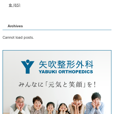
食
(65)
Archives
Cannot load posts.