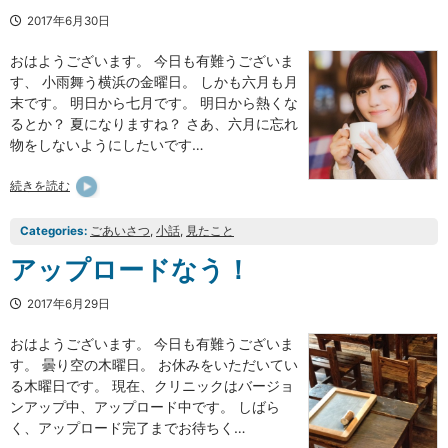
2017年6月30日
おはようございます。 今日も有難うございま
す、 小雨舞う横浜の金曜日。 しかも六月も月
末です。 明日から七月です。 明日から熱くな
るとか？ 夏になりますね？ さあ、六月に忘れ
物をしないようにしたいです…
続きを読む
Categories:
ごあいさつ
, 
小話
, 
見たこと
アップロードなう！
2017年6月29日
おはようございます。 今日も有難うございま
す。 曇り空の木曜日。 お休みをいただいてい
る木曜日です。 現在、クリニックはバージョ
ンアップ中、アップロード中です。 しばら
く、アップロード完了までお待ちく…