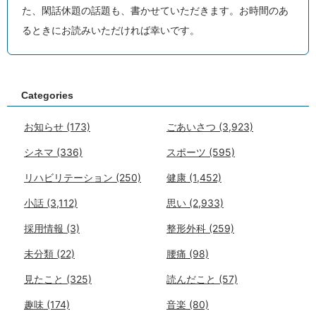
た、閑話休題の話題も、書かせていただきます。お時間のあ
るときにお読みいただければ幸いです。
Categories
お知らせ
(173)
ごあいさつ
(3,923)
シネマ
(336)
スポーツ
(595)
リハビリテーション
(250)
健康
(1,452)
小話
(3,112)
思い
(2,933)
採用情報
(3)
整形外科
(259)
未分類
(22)
腰痛
(98)
見たこと
(325)
読んだこと
(57)
趣味
(174)
音楽
(80)