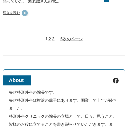
語っていた。 海老蔵さんの覚…
続きを読む
1
2
3
…
5
次のページ
Facebook
About
矢吹整形外科の院長です。
矢吹整形外科は横浜の磯子にあります。開業して十年が経ち
ました。
整形外科クリニックの院長の立場として、日々、思うこと。
皆様のお役に立てることを書き綴らせていただきます。ま