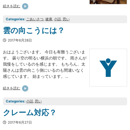
続きを読む
Categories:
ごあいさつ
, 
健康
, 
小話
, 
思い
雲の向こうには？
2017年6月28日
おはようございます。 今日も有難うございま
す。 曇り空の明るい横浜の朝です。 雨さんが
我慢をしているのを感じます。 もちろん、太
陽さんは雲の向こう側にいるのも間違いなく
感じています。 始まっています。…
続きを読む
Categories:
小話
, 
思い
クレーム対応？
2017年6月27日