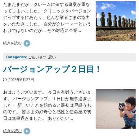
たまたまだが、クレームに値する事案が重な
ってしまいました。 クリニックをバージョン
アップするにあたり、色んな業者さまの協力
をいただきました。 自分がクレーマーという
わけではないのだが… その対応に企業…
続きを読む
Categories:
ごあいさつ
, 
思い
バージョンアップ２日目！
2017年6月27日
おはようございます。 今日も有難うございま
す。 バージョンアップ、１日目が無事過ぎま
した！ 新しいことを始めると最初は戸惑うも
のです。 皆さまの好奇心と感性と使命感で初
日は無事過ぎました。 ありがたい…
続きを読む