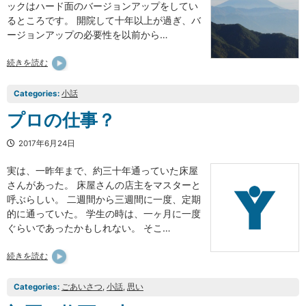
ックはハード面のバージョンアップをしてい
るところです。 開院して十年以上が過ぎ、バ
ージョンアップの必要性を以前から…
続きを読む
Categories:
小話
プロの仕事？
2017年6月24日
実は、一昨年まで、約三十年通っていた床屋
さんがあった。 床屋さんの店主をマスターと
呼ぶらしい。 二週間から三週間に一度、定期
的に通っていた。 学生の時は、一ヶ月に一度
ぐらいであったかもしれない。 そこ…
続きを読む
Categories:
ごあいさつ
, 
小話
, 
思い