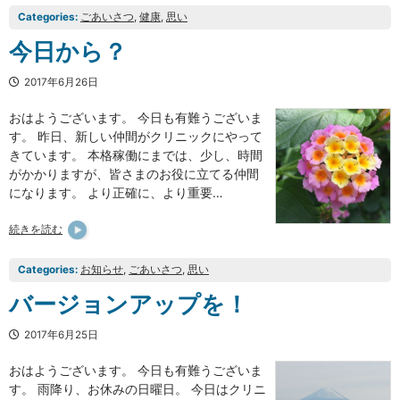
Categories:
ごあいさつ
, 
健康
, 
思い
今日から？
2017年6月26日
おはようございます。 今日も有難うございま
す。 昨日、新しい仲間がクリニックにやって
きています。 本格稼働にまでは、少し、時間
がかかりますが、皆さまのお役に立てる仲間
になります。 より正確に、より重要…
続きを読む
Categories:
お知らせ
, 
ごあいさつ
, 
思い
バージョンアップを！
2017年6月25日
おはようございます。 今日も有難うございま
す。 雨降り、お休みの日曜日。 今日はクリニ