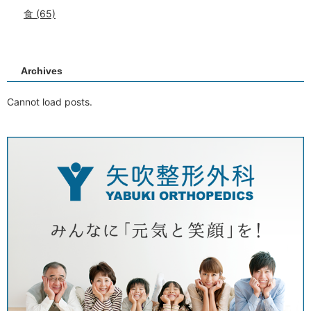
食
(65)
Archives
Cannot load posts.