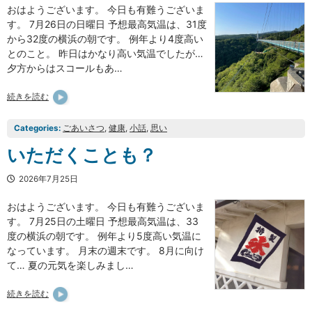
おはようございます。 今日も有難うございま
す。 7月26日の日曜日 予想最高気温は、31度
から32度の横浜の朝です。 例年より4度高い
とのこと。 昨日はかなり高い気温でしたが…
夕方からはスコールもあ…
続きを読む
Categories:
ごあいさつ
, 
健康
, 
小話
, 
思い
いただくことも？
2026年7月25日
おはようございます。 今日も有難うございま
す。 7月25日の土曜日 予想最高気温は、33
度の横浜の朝です。 例年より5度高い気温に
なっています。 月末の週末です。 8月に向け
て… 夏の元気を楽しみまし…
続きを読む