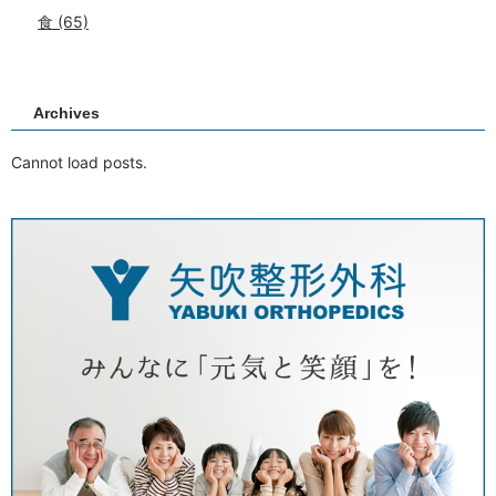
食
(65)
Archives
Cannot load posts.