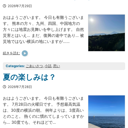
2026年7月29日
おはようございます。 今日も有難うございま
す。 熊本の方々、九州、四国、中国地方の
方々には地震お見舞いを申し上げます。 自然
災害とはいえ… まだ、復興の途中であり… 被
災地ではない横浜の地にいますが……
続きを読む
Categories:
ごあいさつ
, 
小話
, 
思い
夏の楽しみは？
2026年7月28日
おはようございます。 今日も有難うございま
す。 7月28日の火曜日です。 予想最高気温
は、30度の横浜の朝。 例年よりは、3度高い
とのこと。 熱くのに慣れてしまっていますか
ら… 30度でも、それほどで…