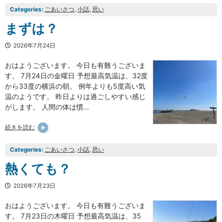
Categories:
ごあいさつ
, 
小話
, 
思い
まずは？
2026年7月24日
おはようございます。 今日も有難うございま
す。 7月24日の金曜日 予想最高気温は、32度
から33度の横浜の朝。 例年よりも5度高い気
温のようです。 昨日よりは過ごしやすい感じ
がします。 人間の体は慣…
続きを読む
Categories:
ごあいさつ
, 
小話
, 
思い
熱くても？
2026年7月23日
おはようございます。 今日も有難うございま
す。 7月23日の木曜日 予想最高気温は、35