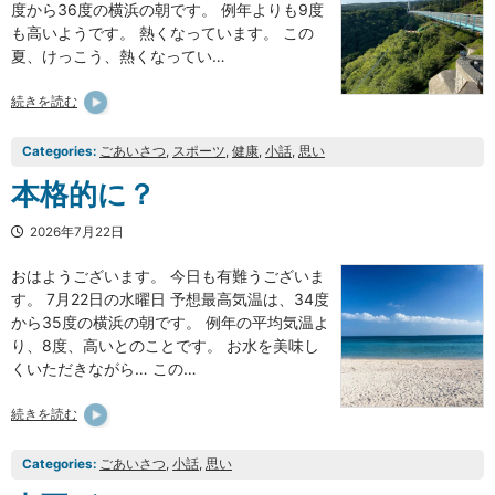
度から36度の横浜の朝です。 例年よりも9度
も高いようです。 熱くなっています。 この
夏、けっこう、熱くなってい…
続きを読む
Categories:
ごあいさつ
, 
スポーツ
, 
健康
, 
小話
, 
思い
本格的に？
2026年7月22日
おはようございます。 今日も有難うございま
す。 7月22日の水曜日 予想最高気温は、34度
から35度の横浜の朝です。 例年の平均気温よ
り、8度、高いとのことです。 お水を美味し
くいただきながら… この…
続きを読む
Categories:
ごあいさつ
, 
小話
, 
思い