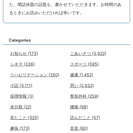
た、閑話休題の話題も、書かせていただきます。お時間のあ
るときにお読みいただければ幸いです。
Categories
お知らせ
(173)
ごあいさつ
(3,922)
シネマ
(336)
スポーツ
(595)
リハビリテーション
(250)
健康
(1,452)
小話
(3,111)
思い
(2,932)
採用情報
(3)
整形外科
(259)
未分類
(22)
腰痛
(98)
見たこと
(325)
読んだこと
(57)
趣味
(173)
音楽
(80)