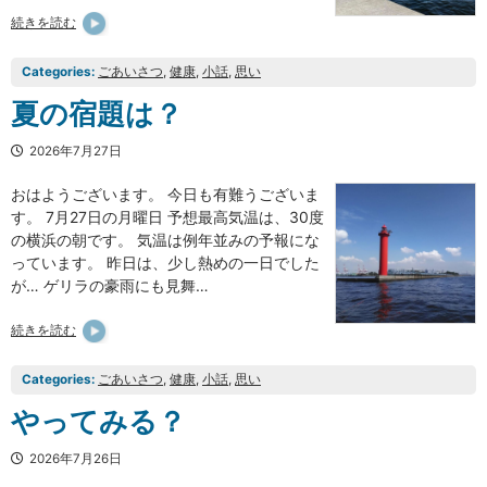
続きを読む
Categories:
ごあいさつ
, 
健康
, 
小話
, 
思い
夏の宿題は？
2026年7月27日
おはようございます。 今日も有難うございま
す。 7月27日の月曜日 予想最高気温は、30度
の横浜の朝です。 気温は例年並みの予報にな
っています。 昨日は、少し熱めの一日でした
が… ゲリラの豪雨にも見舞…
続きを読む
Categories:
ごあいさつ
, 
健康
, 
小話
, 
思い
やってみる？
2026年7月26日