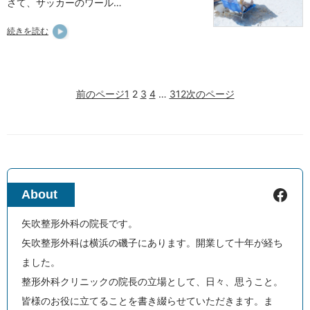
さて、サッカーのワール…
続きを読む
前のページ
1
2
3
4
…
312
次のページ
Facebook
About
矢吹整形外科の院長です。
矢吹整形外科は横浜の磯子にあります。開業して十年が経ち
ました。
整形外科クリニックの院長の立場として、日々、思うこと。
皆様のお役に立てることを書き綴らせていただきます。ま