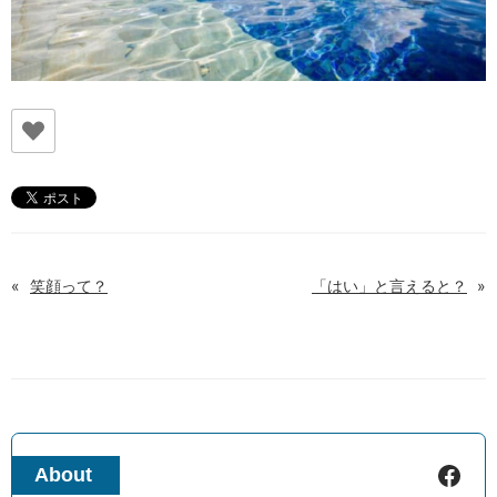
«
笑顔って？
「はい」と言えると？
»
Facebook
About