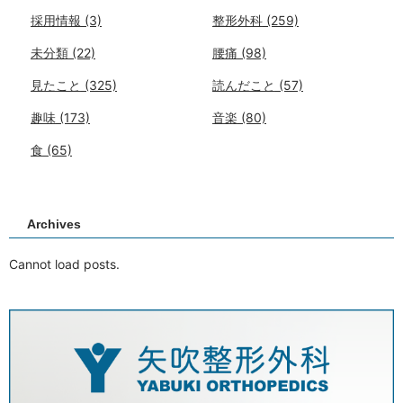
採用情報
(3)
整形外科
(259)
未分類
(22)
腰痛
(98)
見たこと
(325)
読んだこと
(57)
趣味
(173)
音楽
(80)
食
(65)
Archives
Cannot load posts.