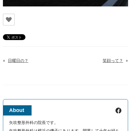
«
日曜日の？
笑顔って？
»
Facebook
About
矢吹整形外科の院長です。
矢吹整形外科は横浜の磯子にあります。開業して十年が経ち