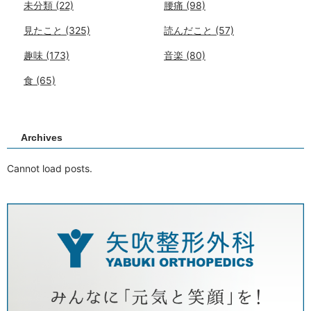
未分類
(22)
腰痛
(98)
見たこと
(325)
読んだこと
(57)
趣味
(173)
音楽
(80)
食
(65)
Archives
Cannot load posts.