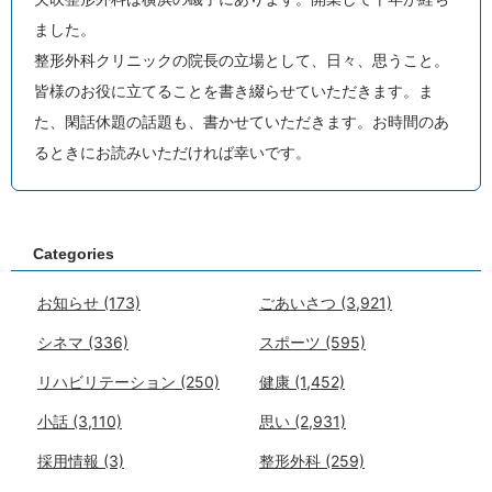
ました。
整形外科クリニックの院長の立場として、日々、思うこと。
皆様のお役に立てることを書き綴らせていただきます。ま
た、閑話休題の話題も、書かせていただきます。お時間のあ
るときにお読みいただければ幸いです。
Categories
お知らせ
(173)
ごあいさつ
(3,921)
シネマ
(336)
スポーツ
(595)
リハビリテーション
(250)
健康
(1,452)
小話
(3,110)
思い
(2,931)
採用情報
(3)
整形外科
(259)