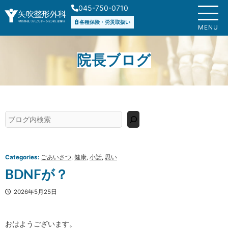
内
045-750-0710
容
各種保険・労災取扱い
を
MENU
ス
キ
院長ブログ
ッ
プ
検
索
Categories:
ごあいさつ
, 
健康
, 
小話
, 
思い
BDNFが？
2026年5月25日
おはようございます。