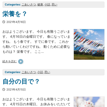
Categories:
ごあいさつ
, 
健康
, 
小話
, 
思い
栄養を？
2021年4月16日
おはようございます。 今日も有難うございま
す。 4月16日の金曜日です。 春になっていま
すね。 もう春です。 すでに春です。 これか
ら動いていくわけですね。 動くために必要な
ものは？ 栄養です。 ここ…
続きを読む
Categories:
ごあいさつ
, 
小話
, 
思い
自分の目で？
2021年4月15日
おはようございます。 今日も有難うございま
す。 4月15日の木曜日。 お休みをいただいて