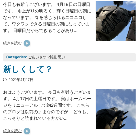
今日も有難うございます。 4月18日の日曜日
です。 雨上がりの明るく、輝く日曜日の朝に
なっています。 春を感じられるニコニコし
て、ワクワクできる日曜日の朝になっていま
す。 日曜日だからできることがあり…
続きを読む
Categories:
ごあいさつ
, 
小話
, 
思い
新しくして？
2021年4月17日
おはようございます。 今日も有難うございま
す。 4月17日の土曜日です。 実はホームペー
ジをリニューアルして約2週間です。 こちら
のブログは以前のままなのですが… どうも、
こっそりと読まれている方がい…
続きを読む