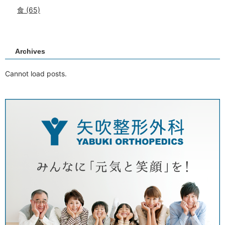
食
(65)
Archives
Cannot load posts.