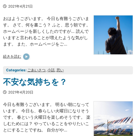
2021年4月21日
おはようございます。 今日も有難うございま
す。 さて、何を書こう？ ふと、思う朝です。
ホームページを新しくしたのですが… 読んで
いますと言われることが増えたような気がし
ます。 また、ホームページをご…
続きを読む
Categories:
ごあいさつ
, 
小話
, 
思い
不安な気持ちを？
2021年4月20日
今日も有難うございます。 明るい朝になって
います。 今日も、春らしい火曜日になりそう
です。 春という火曜日を楽しめそうです。 楽
しむためには？ やっていることをやりたいこ
とにすることですね。 自分がや…