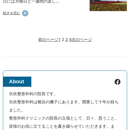
日には月曜日と一週間の楽し…
続きを読む
前のページ
1
2
3
4
次のページ
Facebook
About
矢吹整形外科の院長です。
矢吹整形外科は横浜の磯子にあります。開業して十年が経ち
ました。
整形外科クリニックの院長の立場として、日々、思うこと。
皆様のお役に立てることを書き綴らせていただきます。ま