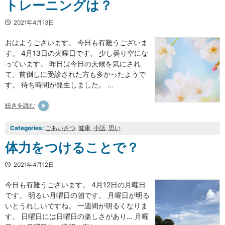
トレーニングは？
2021年4月13日
おはようございます。 今日も有難うございま
す。 4月13日の火曜日です。 少し曇り空にな
っています。 昨日は今日の天候を気にされ
て、前倒しに受診された方も多かったようで
す。 待ち時間が発生しました。 …
続きを読む
Categories:
ごあいさつ
, 
健康
, 
小話
, 
思い
体力をつけることで？
2021年4月12日
今日も有難うございます。 4月12日の月曜日
です。 明るい月曜日の朝です。 月曜日が明る
いとうれしいですね。 一週間が明るくなりま
す。 日曜日には日曜日の楽しさがあり… 月曜