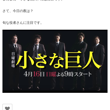
さて、今日の夜は？
旬な役者さんに注目です。