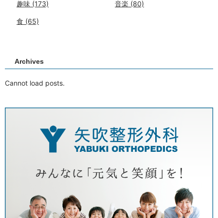
趣味
(173)
音楽
(80)
食
(65)
Archives
Cannot load posts.