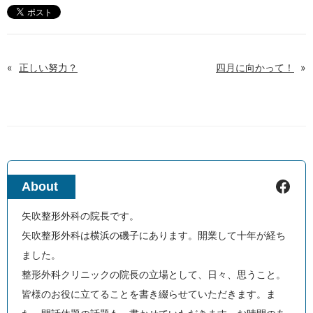
«
正しい努力？
四月に向かって！
»
Facebook
About
矢吹整形外科の院長です。
矢吹整形外科は横浜の磯子にあります。開業して十年が経ち
ました。
整形外科クリニックの院長の立場として、日々、思うこと。
皆様のお役に立てることを書き綴らせていただきます。ま