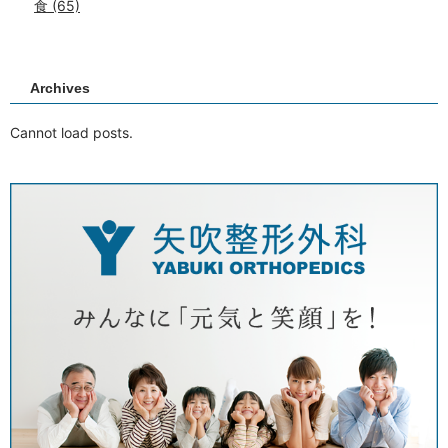
食
(65)
Archives
Cannot load posts.