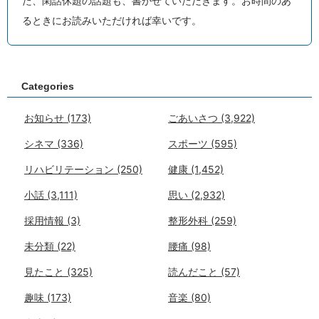
た、閑話休題の話題も、書かせていただきます。お時間のあ
るときにお読みいただければ幸いです。
Categories
お知らせ
(173)
ごあいさつ
(3,922)
シネマ
(336)
スポーツ
(595)
リハビリテーション
(250)
健康
(1,452)
小話
(3,111)
思い
(2,932)
採用情報
(3)
整形外科
(259)
未分類
(22)
腰痛
(98)
見たこと
(325)
読んだこと
(57)
趣味
(173)
音楽
(80)