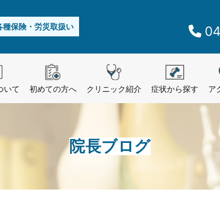
各種保険・労災取扱い
04
ついて
初めての方へ
クリニック紹介
症状から探す
ア
院長ブログ