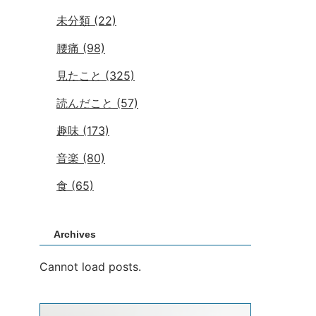
未分類
(22)
腰痛
(98)
見たこと
(325)
読んだこと
(57)
趣味
(173)
音楽
(80)
食
(65)
Archives
Cannot load posts.