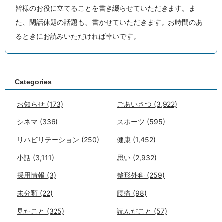
皆様のお役に立てることを書き綴らせていただきます。ま
た、閑話休題の話題も、書かせていただきます。お時間のあ
るときにお読みいただければ幸いです。
Categories
お知らせ
(173)
ごあいさつ
(3,922)
シネマ
(336)
スポーツ
(595)
リハビリテーション
(250)
健康
(1,452)
小話
(3,111)
思い
(2,932)
採用情報
(3)
整形外科
(259)
未分類
(22)
腰痛
(98)
見たこと
(325)
読んだこと
(57)