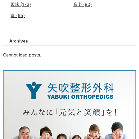
趣味
(173)
音楽
(80)
食
(65)
Archives
Cannot load posts.