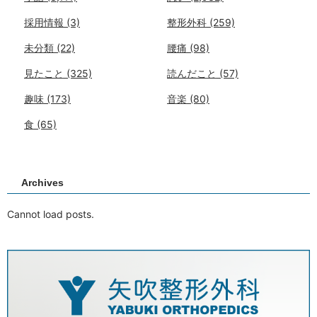
採用情報
(3)
整形外科
(259)
未分類
(22)
腰痛
(98)
見たこと
(325)
読んだこと
(57)
趣味
(173)
音楽
(80)
食
(65)
Archives
Cannot load posts.