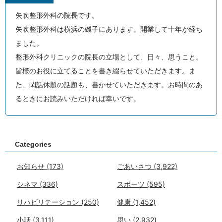
矢吹整形外科の院長です。
矢吹整形外科は横浜の磯子にあります。開業して十年が経ち
ました。
整形外科クリニックの院長の立場として、日々、思うこと。
皆様のお役に立てることを書き綴らせていただきます。ま
た、閑話休題の話題も、書かせていただきます。お時間のあ
るときにお読みいただければ幸いです。
Categories
お知らせ
(173)
ごあいさつ
(3,922)
シネマ
(336)
スポーツ
(595)
リハビリテーション
(250)
健康
(1,452)
小話
(3,111)
思い
(2,932)