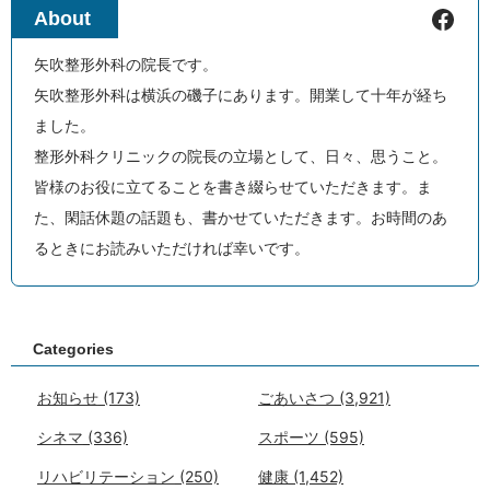
Facebook
About
矢吹整形外科の院長です。
矢吹整形外科は横浜の磯子にあります。開業して十年が経ち
ました。
整形外科クリニックの院長の立場として、日々、思うこと。
皆様のお役に立てることを書き綴らせていただきます。ま
た、閑話休題の話題も、書かせていただきます。お時間のあ
るときにお読みいただければ幸いです。
Categories
お知らせ
(173)
ごあいさつ
(3,921)
シネマ
(336)
スポーツ
(595)
リハビリテーション
(250)
健康
(1,452)