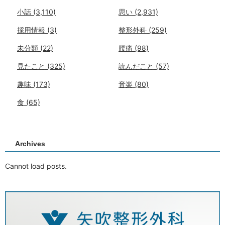
小話
(3,110)
思い
(2,931)
採用情報
(3)
整形外科
(259)
未分類
(22)
腰痛
(98)
見たこと
(325)
読んだこと
(57)
趣味
(173)
音楽
(80)
食
(65)
Archives
Cannot load posts.