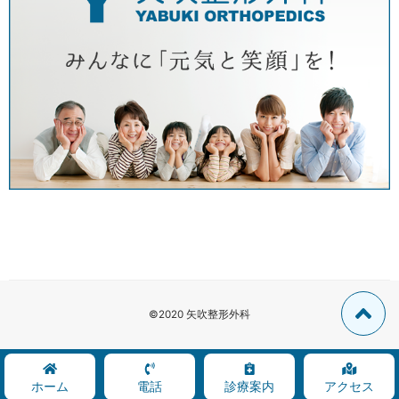
©2020 矢吹整形外科
ホーム
電話
診療案内
アクセス