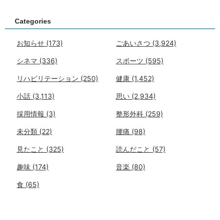
Categories
お知らせ
(173)
ごあいさつ
(3,924)
シネマ
(336)
スポーツ
(595)
リハビリテーション
(250)
健康
(1,452)
小話
(3,113)
思い
(2,934)
採用情報
(3)
整形外科
(259)
未分類
(22)
腰痛
(98)
見たこと
(325)
読んだこと
(57)
趣味
(174)
音楽
(80)
食
(65)