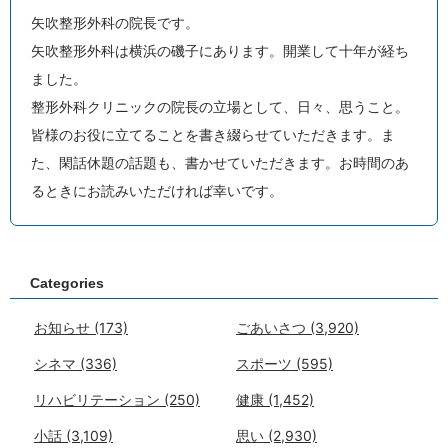
矢吹整形外科の院長です。
矢吹整形外科は横浜の磯子にあります。開業して十年が経ち
ました。
整形外科クリニックの院長の立場として、日々、思うこと。
皆様のお役に立てることを書き綴らせていただきます。ま
た、閑話休題の話題も、書かせていただきます。お時間のあ
るときにお読みいただければ幸いです。
Categories
お知らせ
(173)
ごあいさつ
(3,920)
シネマ
(336)
スポーツ
(595)
リハビリテーション
(250)
健康
(1,452)
小話
(3,109)
思い
(2,930)