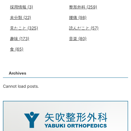
採用情報
(3)
整形外科
(259)
未分類
(22)
腰痛
(98)
見たこと
(325)
読んだこと
(57)
趣味
(173)
音楽
(80)
食
(65)
Archives
Cannot load posts.