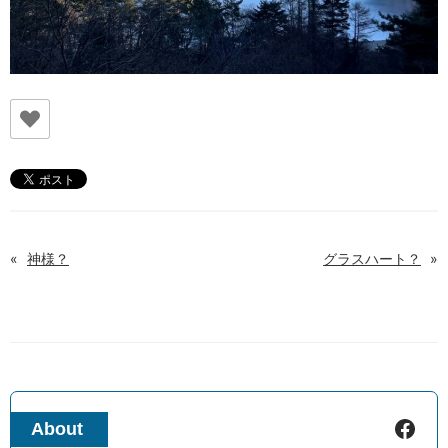
«
神様？
グラスハート？
»
Facebook
About