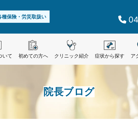
各種保険・労災取扱い
04
ついて
初めての方へ
クリニック紹介
症状から探す
ア
院長ブログ