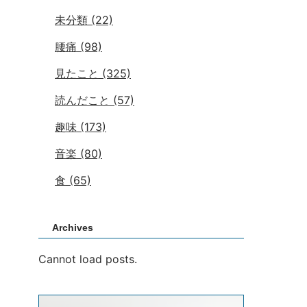
未分類
(22)
腰痛
(98)
見たこと
(325)
読んだこと
(57)
趣味
(173)
音楽
(80)
食
(65)
Archives
Cannot load posts.