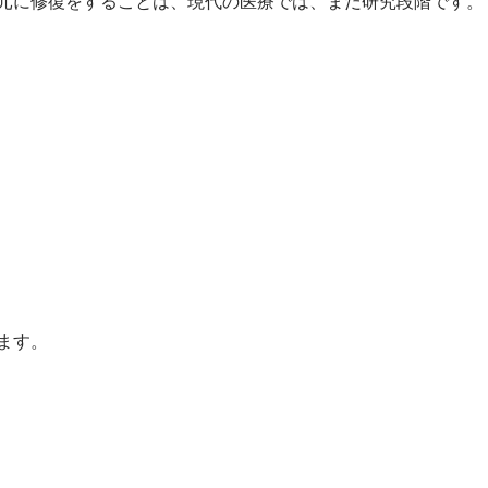
元に修復をすることは、現代の医療では、まだ研究段階です。
ます。