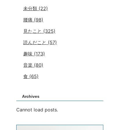
未分類
(22)
腰痛
(98)
見たこと
(325)
読んだこと
(57)
趣味
(173)
音楽
(80)
食
(65)
Archives
Cannot load posts.