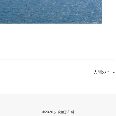
人間の？
»
©2020 矢吹整形外科