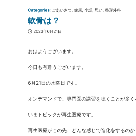
Categories:
ごあいさつ
, 
健康
, 
小話
, 
思い
, 
整形外科
軟骨は？
2023年6月21日
おはようございます。
今日も有難うございます。
6月21日の水曜日です。
オンデマンドで、専門医の講習を聴くことが多く
いまトピックが再生医療です。
再生医療がこの先、どんな感じで進化をするのか