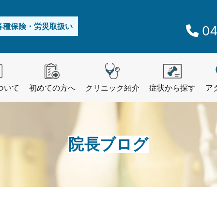
各種保険・労災取扱い
04
ついて
初めての方へ
クリニック紹介
症状から探す
ア
院長ブログ