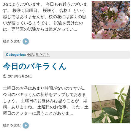
おはようございます。 今日も有難うございま
す。 桜咲く日曜日。 桜咲く、合格！ という
感じではありませんが、桜の花には多くの思
いが宿っているようです。 試験を受けたの
は、専門医の試験からは遠ざかってい…
続きを読む
Categories:
小話
, 
見たこと
今日のパキラくん
2018年3月24日
土曜日のお昼はあまり時間がないのですが…
今日のパキラくんの新芽をアップしておきま
しょう。 土曜日のお昼休みは思うことが、結
構、ありますね。 土曜日のお仕事。 また、土
曜日のアフターに思うことがありま…
続きを読む