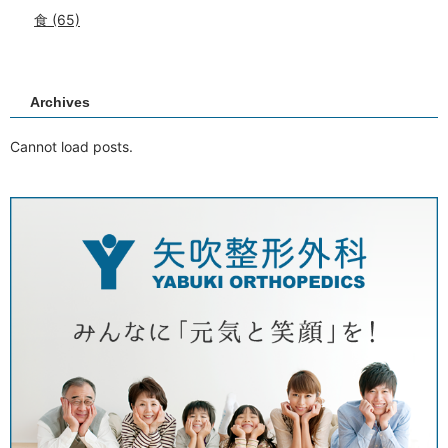
食
(65)
Archives
Cannot load posts.