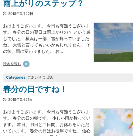
雨上がりのステップ？
2018年3月22日
おはようございます。 今日も有難うございま
す。 春分の日の翌日は雨上がりの？ という感
じでした。 横浜は一部、雪が舞っていました
ね。 大雪と言ってもいいかもしれません。 そ
の後、雨に変わりました。 お…
続きを読む
Categories:
ごあいさつ
, 
思い
春分の日ですね！
2018年3月21日
おはようございます。 今日も有難うございま
す。 春分の日の朝です。 少し小雨が舞ってい
ます。 本日、明日と二日間、お休みをいただ
いています。 春分の日はお彼岸ですね。 信心