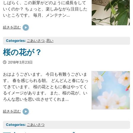
しばらく、この新芽がどのように成長をして
いくのか？ ちょっと、楽しみながら注目した
いところです。 毎月、メンテナン…
続きを読む
Categories:
ごあいさつ
, 
思い
桜の花が？
2018年3月23日
おはようございます。 今日も有難うございま
す。 春を感じられる朝。 どんどんと春になっ
てきています。 桜の花とともに春はやってく
るイメージがあります。 また、桜の花が、い
ろんな思いを思い出させてくれま…
続きを読む
Categories:
ごあいさつ