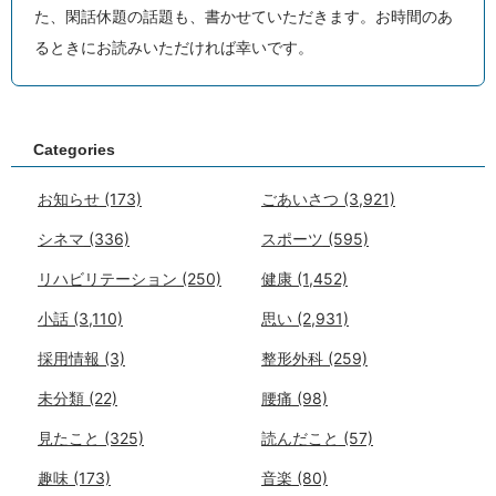
た、閑話休題の話題も、書かせていただきます。お時間のあ
るときにお読みいただければ幸いです。
Categories
お知らせ
(173)
ごあいさつ
(3,921)
シネマ
(336)
スポーツ
(595)
リハビリテーション
(250)
健康
(1,452)
小話
(3,110)
思い
(2,931)
採用情報
(3)
整形外科
(259)
未分類
(22)
腰痛
(98)
見たこと
(325)
読んだこと
(57)
趣味
(173)
音楽
(80)