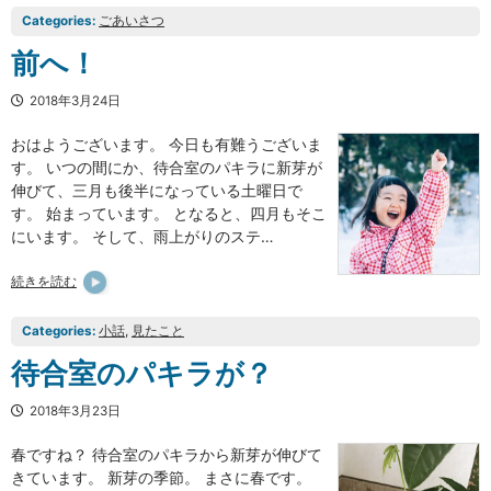
Categories:
ごあいさつ
前へ！
2018年3月24日
おはようございます。 今日も有難うございま
す。 いつの間にか、待合室のパキラに新芽が
伸びて、三月も後半になっている土曜日で
す。 始まっています。 となると、四月もそこ
にいます。 そして、雨上がりのステ…
続きを読む
Categories:
小話
, 
見たこと
待合室のパキラが？
2018年3月23日
春ですね？ 待合室のパキラから新芽が伸びて
きています。 新芽の季節。 まさに春です。