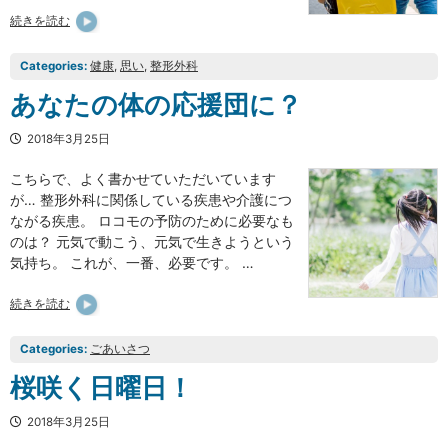
続きを読む
Categories:
健康
, 
思い
, 
整形外科
あなたの体の応援団に？
2018年3月25日
こちらで、よく書かせていただいています
が… 整形外科に関係している疾患や介護につ
ながる疾患。 ロコモの予防のために必要なも
のは？ 元気で動こう、元気で生きようという
気持ち。 これが、一番、必要です。 …
続きを読む
Categories:
ごあいさつ
桜咲く日曜日！
2018年3月25日