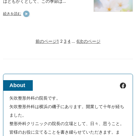
はともかくとして、この季節は…
続きを読む
前のページ
1
2
3
4
…
6
次のページ
Facebook
About
矢吹整形外科の院長です。
矢吹整形外科は横浜の磯子にあります。開業して十年が経ち
ました。
整形外科クリニックの院長の立場として、日々、思うこと。
皆様のお役に立てることを書き綴らせていただきます。ま