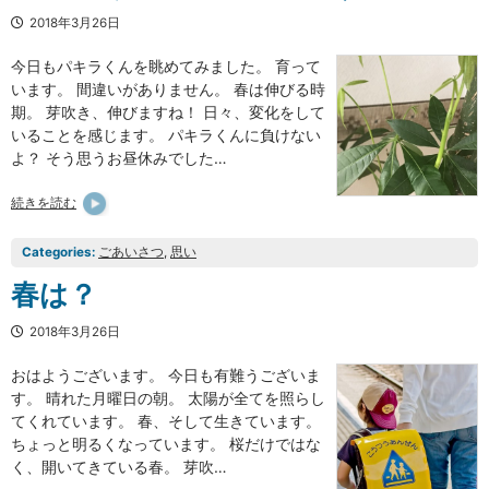
2018年3月26日
今日もパキラくんを眺めてみました。 育って
います。 間違いがありません。 春は伸びる時
期。 芽吹き、伸びますね！ 日々、変化をして
いることを感じます。 パキラくんに負けない
よ？ そう思うお昼休みでした…
続きを読む
Categories:
ごあいさつ
, 
思い
春は？
2018年3月26日
おはようございます。 今日も有難うございま
す。 晴れた月曜日の朝。 太陽が全てを照らし
てくれています。 春、そして生きています。
ちょっと明るくなっています。 桜だけではな
く、開いてきている春。 芽吹…